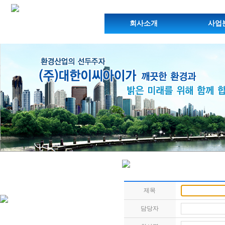
회사소개
사업
제목
담당자