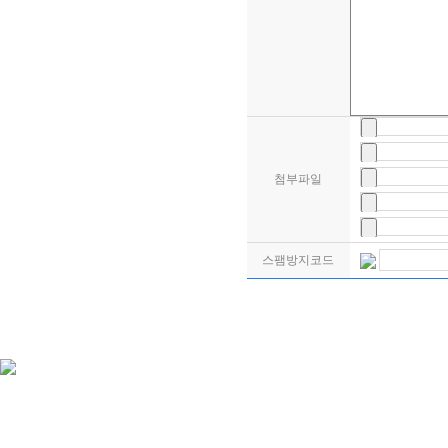
첨부파일
스팸방지코드